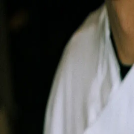
Inici
Serveis
Equip
Contacte