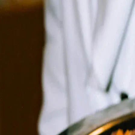
Comunitat gastronòmica i cultural. Experiències on la gastronomia, la m
NAVEGACIÓ