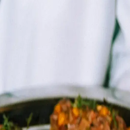
úsica i l'art es troben.