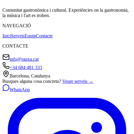
Comunitat gastronòmica i cultural. Experiències on la gastronomia,
la música i l'art es troben.
NAVEGACIÓ
Inici
Serveis
Equip
Contacte
CONTACTE
info@rauxa.cat
+34 684 481 333
Barcelona, Catalunya
Busques alguna cosa concreta?
Veure serveis
→
WhatsApp