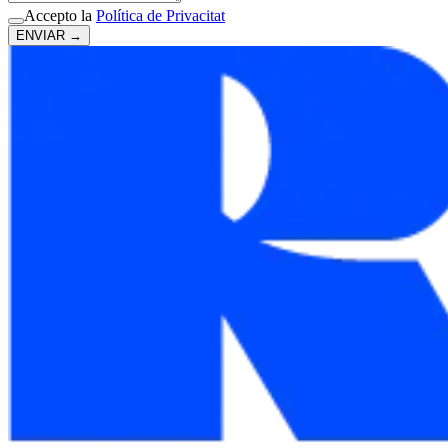
Accepto la
Política de Privacitat
ENVIAR
→