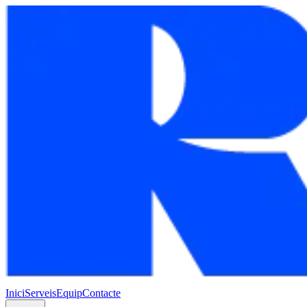
Inici
Serveis
Equip
Contacte